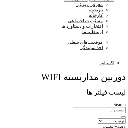
معرفی ریویژن
تاریخچه
کارخانه
مسئولیت اجتماعی
افتخارات و دستاورد ها
ارتباط با ما
موقعیت‌های شغلی
اخذ نمایندگی
اکسپلور
دوربین مداربسته WIFI
لیست فیلتر ها
Search
وضوح تصویر