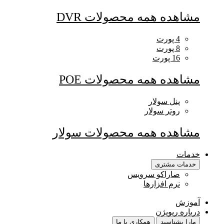
مشاهده همه محصولات DVR
4 پورت
8 پورت
16 پورت
مشاهده همه محصولات POE
پنل سولار
روتر سولار
مشاهده همه محصولات سولار
خدمات
خدمات مشتری
صاراکو سرویس
نرم افزارها
آموزش
درباره ریویژن
مارا بشناسید
همکاری با ما