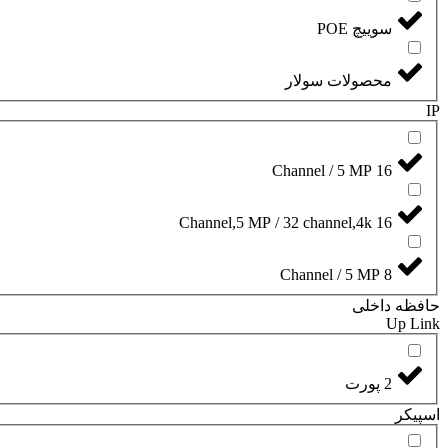
سوییچ POE
محصولات سولار
IP
16 Channel / 5 MP
16 Channel,5 MP / 32 channel,4k
8 Channel / 5 MP
حافظه داخلی
Up Link
2 پورت
اسپیکر