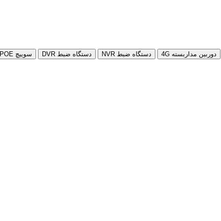
دوربین مداربسته 4G
دستگاه ضبط NVR
دستگاه ضبط DVR
سوییچ POE