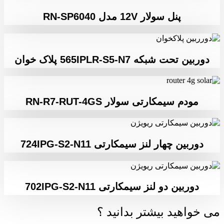
پنل سولار 12V مدل RN-SP6040
دوربین تحت شبکه 565IPLR-S5-N7 پلاک خوان
مودم سیمکارتی سولار RN-R7-RUT-4GS
دوربین چهار لنز سیمکارتی 724IPG-S2-N11
دوربین دو لنز سیمکارتی 702IPG-S2-N11
می خواهید بیشتر بدانید ؟