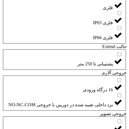
فلزی
فلزی IP65
فلزی IP66
حالت Extend
پشتیبانی تا 250 متر
خروجی آلارم
16 درگاه ورودی
برد داخلی تعبیه شده در دوربین با خروجی NO-NC-COM
خروجی تصویر