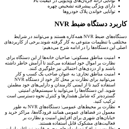
توانایی ارائه جریان‌های ویدیویی در کیفیت بالا
دارای ویژگی پیشرفته تشخیص چهره
توانایی خواندن پلاک خودروها
کاربرد دستگاه ضبط NVR
دستگاه‌های ضبط NVR همه‌کاره هستند و می‌توانند در شرایط
مختلفی با تنظیمات متنوعی به کار گرفته شوند.برخی از کاربردهای
اصلی این دستگاه‌ها را در ادامه شرح می‌دهیم:
امنیت مناطق مسکونی: صاحبان خانه‌ها از این دستگاه برای
نظارت بر اموال خود استفاده می‌کنند تا آرامش خاطر داشته
باشند و از دزدی‌های احتمالی نیز جلوگیری کنند.
امنیت مناطق تجاری: به عنوان صاحب یک کسب و کار
می‌توانید برای نظارت بر محل کار خود از دستگاه NVR
استفاده کنید تا از ایمنی کارمندان و دارایی‌های خود مطمئن
شوید. این دستگاه‌ها را می‌توانید با سیستم‌های امنیتی
گسترده‌تر که شامل هشدارها و کنترل نحوه دسترسی است
ترکیب کنید.
نظارت بر محیط‌های عمومی: دستگاه‌های NVR به طور
معمول در فضاهای عمومی همانند فرودگاه‌ها، مراکز خرید و
خیابان‌های شهری برای افزایش امنیت و نظارت بر
فعالیت‌های مشکوک قابل استفاده هستند.
نظارت بر ترافیک: سازمان‌های مجری قانون نیز اغلب از این