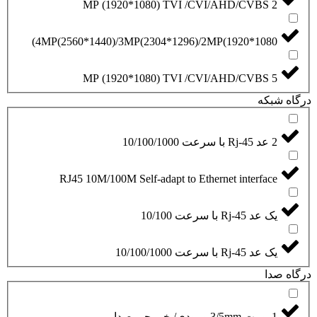
2 MP (1920*1080) TVI /CVI/AHD/CVBS
4MP(2560*1440)/3MP(2304*1296)/2MP(1920*1080)
5 MP (1920*1080) TVI /CVI/AHD/CVBS
درگاه شبکه
2 عد Rj-45 با سرعت 10/100/1000
RJ45 10M/100M Self-adapt to Ethernet interface
یک عد Rj-45 با سرعت 10/100
یک عد Rj-45 با سرعت 10/100/1000
درگاه صدا
1 پورت 3/5mm ورودی/ خروجی صدا