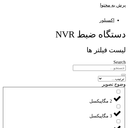
پرش به محتوا
اکسپلور
دستگاه ضبط NVR
لیست فیلتر ها
Search
وضوح تصویر
2 مگاپیکسل
3 مگاپیکسل