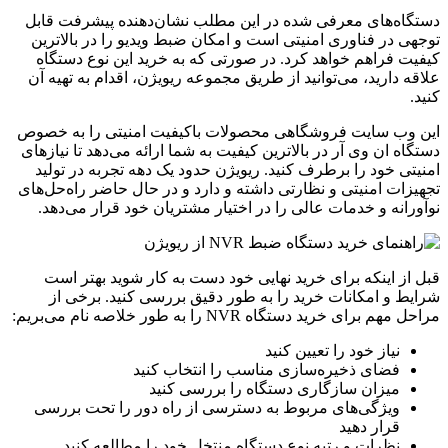
دستگاه‌های معرفی شده در این مطلب نشان‌دهنده پیشرفت قابل
توجهی در فناوری امنیتی است و امکان ضبط ویدیو را در بالاترین
کیفیت فراهم خواهد کرد. در صورتی که به خرید این نوع دستگاه
علاقه دارید، می‌توانید از طریق مجموعه
ریویژن
، اقدام به تهیه آن
کنید.
این وب سایت فروشگاهی محصولات باکیفیت امنیتی را به خصوص
دستگاه ان وی آر در بالاترین کیفیت به شما ارائه می‌دهد تا نیازهای
امنیتی خود را برطرف کنید. ریویژن حدود یک دهه تجربه در تولید
تجهیزات امنیتی و نظارتی داشته و دارد و در حال حاضر راه‌حل‌های
نوآورانه و خدمات عالی را در اختیار مشتریان خود قرار می‌دهد.
قبل از اینکه برای خرید نهایی خود دست به کار شوید بهتر است
شرایط و امکانات خرید را به طور دقیق بررسی کنید. برخی از
مراحل مهم برای خرید دستگاه NVR را به طور خلاصه نام می‌بریم:
نیاز خود را تعیین کنید
فضای ذخیره‌سازی مناسب را انتخاب کنید
میزان سازگاری دستگاه را بررسی کنید
ویژگی‌های مربوط به دسترسی از راه دور را تحت بررسی
قرار دهید
نظرات و رتبه نوع دستگاه منتخل خود را مطالعه کنید