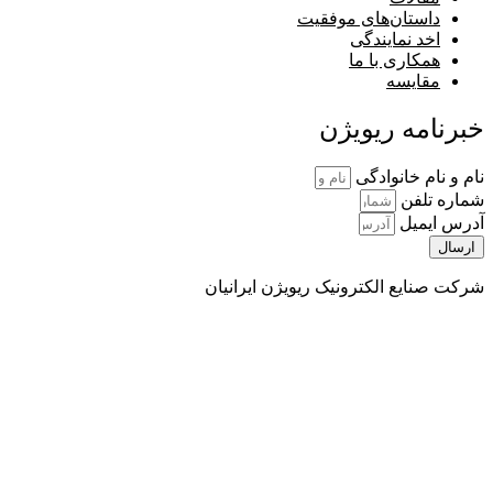
داستان‌های موفقیت
اخد نمایندگی
همکاری با ما
مقایسه
خبرنامه ریویژن
نام و نام خانوادگی
شماره تلفن
آدرس ایمیل
ارسال
شرکت صنایع الکترونیک ریویژن ایرانیان