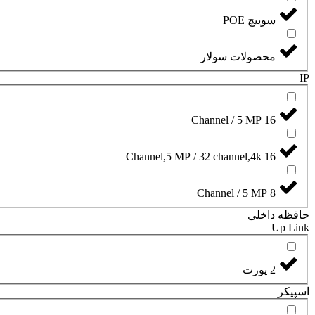
سوییچ POE
محصولات سولار
IP
16 Channel / 5 MP
16 Channel,5 MP / 32 channel,4k
8 Channel / 5 MP
حافظه داخلی
Up Link
2 پورت
اسپیکر