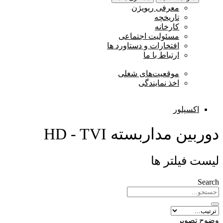
معرفی ریویژن
تاریخچه
کارخانه
مسئولیت اجتماعی
افتخارات و دستاورد ها
ارتباط با ما
موقعیت‌های شغلی
اخذ نمایندگی
اکسپلور
دوربین مداربسته HD - TVI
لیست فیلتر ها
Search
وضوح تصویر