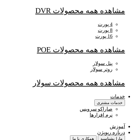
مشاهده همه محصولات DVR
4 پورت
8 پورت
16 پورت
مشاهده همه محصولات POE
پنل سولار
روتر سولار
مشاهده همه محصولات سولار
خدمات
خدمات مشتری
صاراکو سرویس
نرم افزارها
آموزش
درباره ریویژن
مارا بشناسید
همکاری با ما