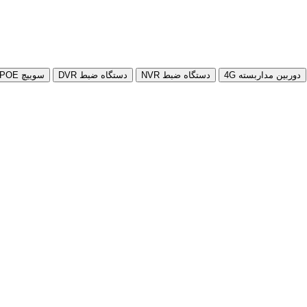
دوربین مداربسته 4G
دستگاه ضبط NVR
دستگاه ضبط DVR
سوییچ POE