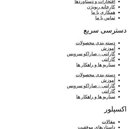
افتخارات و دستاوردها
کارخانه ریویژن
همکاری با ما
تماس با ما
دسترسی سریع
دسته بندی محصولات
آموزش
گارانتی – صاراکو سرویس
گارانتی
سناریو ها و راهکار ها
دسته بندی محصولات
آموزش
گارانتی – صاراکو سرویس
گارانتی
سناریو ها و راهکار ها
اکسپلور
مقالات
داستان‌های موفقیت