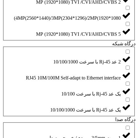
2 MP (1920*1080) TVI /CVI/AHD/CVBS
4MP(2560*1440)/3MP(2304*1296)/2MP(1920*1080)
5 MP (1920*1080) TVI /CVI/AHD/CVBS
درگاه شبکه
2 عد Rj-45 با سرعت 10/100/1000
RJ45 10M/100M Self-adapt to Ethernet interface
یک عد Rj-45 با سرعت 10/100
یک عد Rj-45 با سرعت 10/100/1000
درگاه صدا
1 پورت 3/5mm ورودی/ خروجی صدا