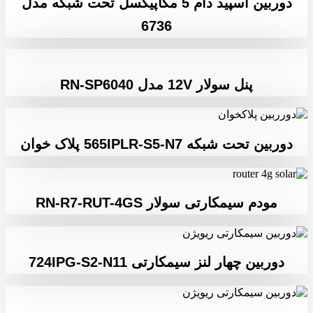
دوربین اسپید دام 5 مگاپیکسل تحت شبکه مدل
6736
پنل سولار 12V مدل RN-SP6040
دوربین تحت شبکه 565IPLR-S5-N7 پلاک خوان
مودم سیمکارتی سولار RN-R7-RUT-4GS
دوربین چهار لنز سیمکارتی 724IPG-S2-N11