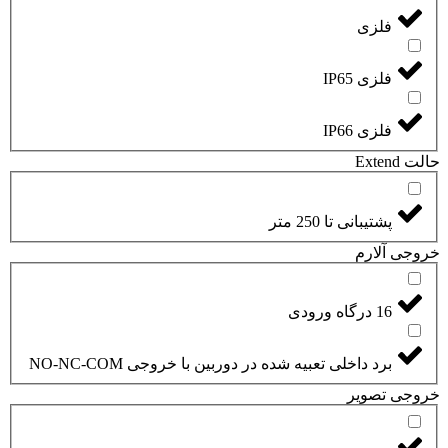
فلزی
فلزی IP65
فلزی IP66
حالت Extend
پشتیبانی تا 250 متر
خروجی آلارم
16 درگاه ورودی
برد داخلی تعبیه شده در دوربین با خروجی NO-NC-COM
خروجی تصویر