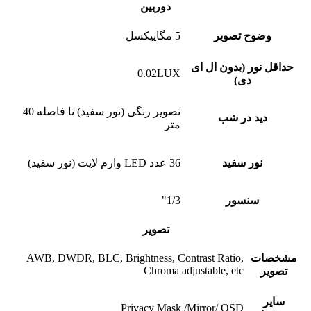
دوربین
وضوح تصویر
5 مگاپیکسل
حداقل نور (بدون ال ای
0.02LUX
دی)
تصویر رنگی (نور سفید) تا فاصله 40
دید در شب
متر
نور سفید
36 عدد LED وارم لایت (نور سفید)
سنسور
1/3"
تصویر
مشخصات
AWB, DWDR, BLC, Brightness, Contrast Ratio,
Chroma adjustable, etc
تصویر
سایر
Privacy Mask /Mirror/ OSD