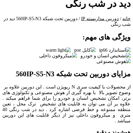
دید در شب رنگی
خانه
/
دوربین مداربسته IP
/ دوربین تحت شبکه 560IP-S5-N3 دید در
شب رنگی
ویژگی های مهم:
مزایای دوربین تحت شبکه 560IP-S5-N3
از محصولات با کیفیت سری N ریویژن است . این دوربین علاوه بر
وضوح تصویر بالا با بهره گیری از هوش مصنوعی و تکنولوژی های
برتر، امکان تشخیص انسان و خودرو را برای شما فراهم میکند .
علاوه بر آن می توان به قابلیت های تشخیص ترک محل ، تعین
منطقه ممنوعه و خط فرضی اشاره کرد . دید در شب رنگی 40
متری و میکروفون داخلی نیز از دیگر قابلیت های این دوربین
میباشد .
هوشمند و دقیق