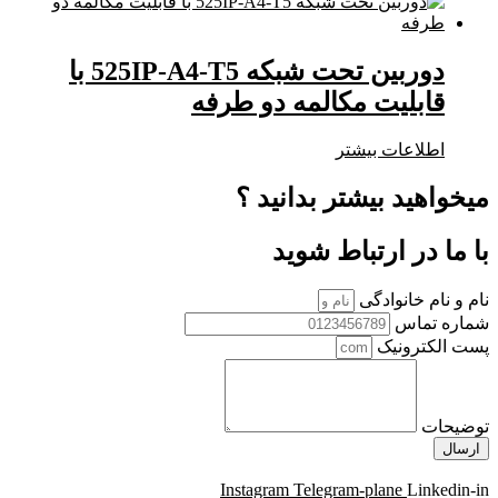
دوربین تحت شبکه 525IP-A4-T5 با
قابلیت مکالمه دو طرفه
اطلاعات بیشتر
میخواهید بیشتر بدانید ؟
با ما در ارتباط شوید
نام و نام خانوادگی
شماره تماس
پست الکترونیک
توضیحات
ارسال
Instagram
Telegram-plane
Linkedin-in