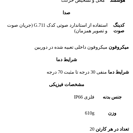
هوشمند
محل و تشخیص حرکت
صدا
کدینگ
استفاده از استاندارد صوتی کدک G.711 (جریان صوت
صوت
و تصویر همزمان)
میکروفون
میکروفون داخلی تعبیه شده در دوربین
شرایط دما
شرایط دما
منفی 30 درجه تا مثبت 70 درجه
مشخصات فیزیکی
جنس بدنه
فلزی IP66
وزن
610g
تعداد در هر کارتن
20