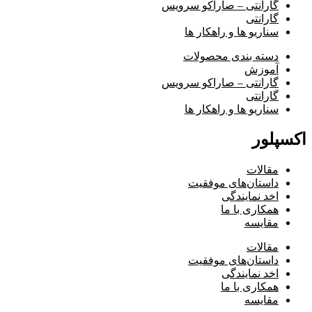
گارانتی – صاراکو سرویس
گارانتی
سناریو ها و راهکار ها
دسته بندی محصولات
آموزش
گارانتی – صاراکو سرویس
گارانتی
سناریو ها و راهکار ها
اکسپلور
مقالات
داستان‌های موفقیت
اخد نمایندگی
همکاری با ما
مقایسه
مقالات
داستان‌های موفقیت
اخد نمایندگی
همکاری با ما
مقایسه