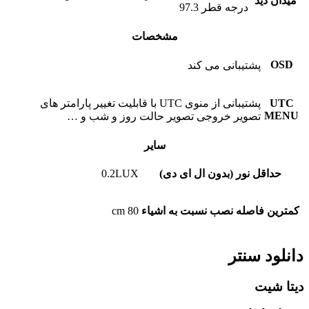
میدان دید
درجه قطر 97.3
مشخصات
OSD
پشتیبانی می کند
UTC
پشتیبانی از منوی UTC با قابلیت تغییر پارامتر های
MENU
تصویر خروجی تصویر حالت روز و شب و …
سایر
حداقل نور (بدون ال ای دی)
0.2LUX
کمترین فاصله نصب نسبت به اشیاء
80 cm
دانلود سنتر
دیتا شیت