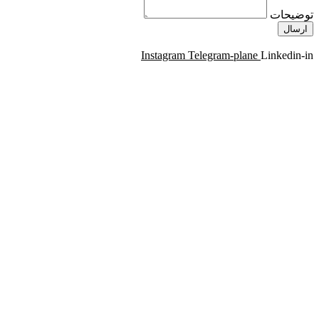
توضیحات
ارسال
Instagram
Telegram-plane
Linkedin-in