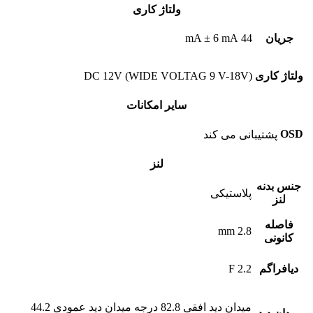
ولتاژ کاری
جریان
44 mA ± 6 mA
ولتاژ کاری
DC 12V (WIDE VOLTAG 9 V-18V)
سایر امکانات
OSD
پشتیبانی می کند
لنز
جنس بدنه
پلاستیکی
لنز
فاصله
2.8 mm
کانونی
دیافراگم
F 2.2
میدان دید افقی 82.8 درجه میدان دید عمودی 44.2