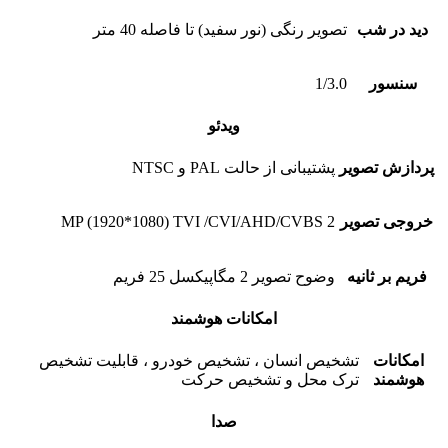
دید در شب
تصویر رنگی (نور سفید) تا فاصله 40 متر
سنسور
1/3.0
ویدئو
پردازش تصویر
پشتیبانی از حالت PAL و NTSC
خروجی تصویر
2 MP (1920*1080) TVI /CVI/AHD/CVBS
فریم بر ثانیه
وضوح تصویر 2 مگاپیکسل 25 فریم
امکانات هوشمند
امکانات
تشخیص انسان ، تشخیص خودرو ، قابلیت تشخیص
هوشمند
ترک محل و تشخیص حرکت
صدا