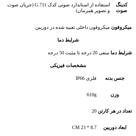
کدینگ
استفاده از استاندارد صوتی کدک G.711 (جریان صوت
صوت
و تصویر همزمان)
میکروفون
میکروفون داخلی تعبیه شده در دوربین
شرایط دما
شرایط دما
منفی 20 درجه تا مثبت 50 درجه
مشخصات فیزیکی
جنس بدنه
فلزی IP66
وزن
610g
تعداد در هر کارتن
20
ابعاد دوربین
8.7 * 23 CM