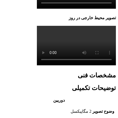
تصویر محیط خارجی در روز
مشخصات فنی
توضیحات تکمیلی
دوربین
وضوح تصویر
2 مگاپیکسل