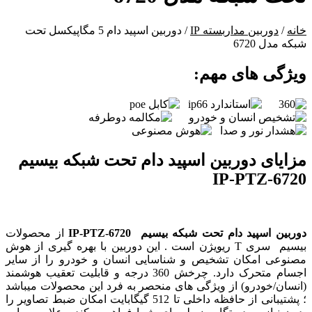
خانه
/
دوربین مداربسته IP
/ دوربین اسپید دام 5 مگاپیکسل تحت
شبکه مدل 6720
ویژگی های مهم:
مزایای دوربین اسپید دام تحت شبکه بیسیم
6720-IP-PTZ
دوربین
اسپید دام تحت شبکه
بیسیم
6720-IP-PTZ
از محصولات
بیسیم سری T ریویژن است . این دوربین با بهره گیری از هوش
مصنوعی امکان تشخیص و شناسایی انسان و خودرو را از سایر
اجسام متحرک دارد. چرخش 360 درجه و قابلیت تعقیب هوشمند
(انسان/خودرو) از ویژگی های منحصر به فرد این محصولات میباشد
؛ پشتیبانی از حافظه داخلی تا 512 گیگابایت امکان ضبط تصاویر را