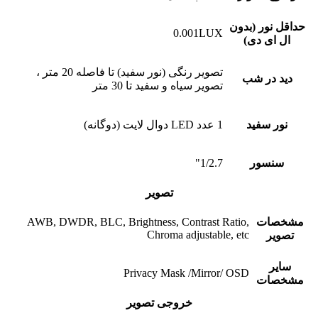
حداقل نور (بدون
0.001LUX
ال ای دی)
تصویر رنگی (نور سفید) تا فاصله 20 متر ،
دید در شب
تصویر سیاه و سفید تا 30 متر
نور سفید
1 عدد LED دوال لایت (دوگانه)
سنسور
1/2.7"
تصویر
مشخصات
AWB, DWDR, BLC, Brightness, Contrast Ratio,
Chroma adjustable, etc
تصویر
سایر
Privacy Mask /Mirror/ OSD
مشخصات
خروجی تصویر