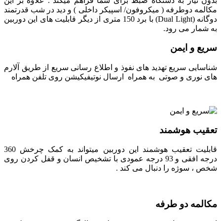
بدون نیاز به دستگاه ضبط برای شما فراهم میکند . علاوه بر این
مکالمه دوطرفه ( میکروفون/ اسپیکر داخلی ) و دید در شب قدرتمند
دوگانه (Dual Light) با برد 150 متری از دیگر قابلیت های این دوربین
به شمار می رود.
سریع و ایمن
شناسایی سریع تهدید های نفوذ و اطلاع رسانی سریع از طریق آلارم
های نوری و صوتی به همراه ارسال نوتیفیکیشن روی تلفن همراه
تعقیب هوشمند
قابلیت تعقیب هوشمند این دوربین میتواند به کمک چرخش 360
درجه افقی و 93 درجه عمودی با تشخیص انسان و قفل کردن روی
شخص ، سوژه را دنبال می کند .
مکالمه دو طرفه