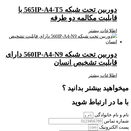
دوربین تحت شبکه 565IP-A4-T5 با
قابلیت مکالمه دو طرفه
اطلاعات بیشتر
دوربین تحت شبکه 560IP-A4-N9 دارای
قابلیت تشخیص انسان
اطلاعات بیشتر
میخواهید بیشتر بدانید ؟
با ما در ارتباط شوید
نام و نام خانوادگی
شماره تماس
پست الکترونیک